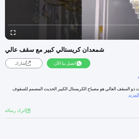
شمعدان كريستالي كبير مع سقف عالي
اتصل بنا الآن
شارك
يث ذو السقف العالي هو مصباح الكريستال الكبير الحديث المصمم للسقوف
مزيد
اترك رسالة