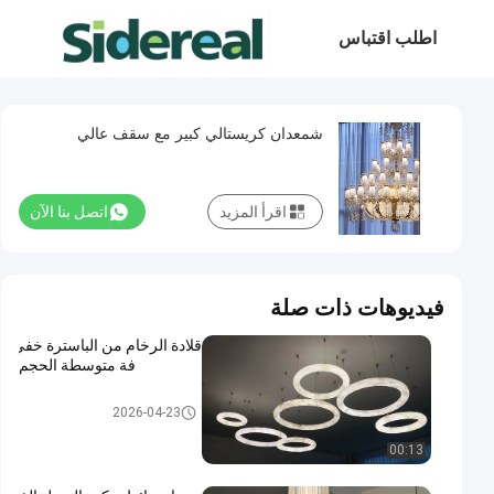
اطلب اقتباس
شمعدان كريستالي كبير مع سقف عالي
اقرأ المزيد
اتصل بنا الآن
فيديوهات ذات صلة
قلادة الرخام من الباسترة خفي
فة متوسطة الحجم
الشموع الكبيرة
2026-04-23
00:13