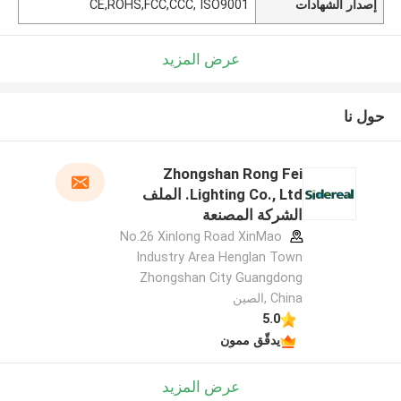
إصدار الشهادات
CE,ROHS,FCC,CCC, ISO9001
عرض المزيد
حول نا
Zhongshan Rong Fei
Lighting Co., Ltd. الملف
الشركة المصنعة
No.26 Xinlong Road XinMao
Industry Area Henglan Town
Zhongshan City Guangdong
China ,الصين
5.0
يدقّق ممون
عرض المزيد