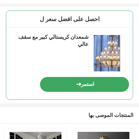
احصل على افضل سعر ل
شمعدان كريستالي كبير مع سقف
عالي
استمر
المنتجات الموصى بها