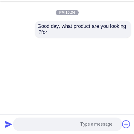
10:34 PM
Good day, what product are you looking 
for?
الزاوية الفاخرة القوس الذكي الفندق الحد الأدنى غرفة المعيشة
غرفة النوم الأرضية الضوء الوقائي مصباح LED الحديث
مصباح الطاولة الحديث
2025-04-11
14 الرؤى