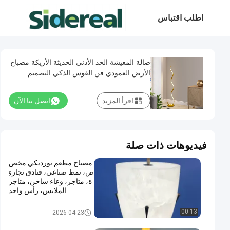
اطلب اقتباس
صالة المعيشة الحد الأدنى الحديثة الأريكة مصباح
الأرض العمودي فن القوس الذكي التصميم
الفندقية الحد الأدنى غرفة نوم ضوء الأرضية
LED
اقرأ المزيد
اتصل بنا الآن
فيديوهات ذات صلة
مصباح مطعم نورديكي مخص
ص، نمط صناعي، فنادق تجاري
ة، متاجر، وعاء ساخن، متاجر
الملابس، رأس واحد
مصباح الطاولة الحديث
00:13
2026-04-23