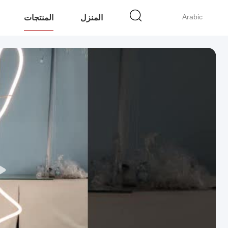
Arabic
المنزل
المنتجات