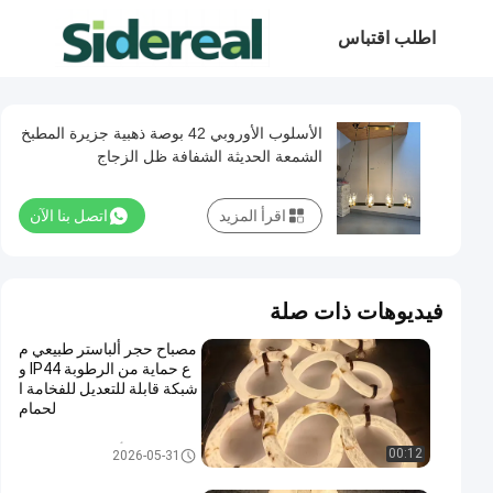
اطلب اقتباس
الأسلوب الأوروبي 42 بوصة ذهبية جزيرة المطبخ
الشمعة الحديثة الشفافة ظل الزجاج
اقرأ المزيد
اتصل بنا الآن
فيديوهات ذات صلة
مصباح حجر ألباستر طبيعي م
ع حماية من الرطوبة IP44 و
شبكة قابلة للتعديل للفخامة ا
لحمام
أضواء الثريا المعلقة
00:12
2026-05-31