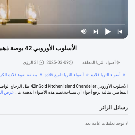
الأسلوب الأوروبي 42 بوصة ذهبية جزيرة المطبخ الشمعة الحديثة الشفافة ظل الزجاج
أضواء الثريا المعلقة
2025-03-09
31 الرؤى
#
أضواء الثريا قلادة
#
أضواء الثريا تلميع قلادة
#
معلقة ضوء قلادة الكر
الأسلوب الأوروبي Chandelier
المعاصر، مثالية لرفع أجواء أي مساحة.تضم هذه الأضواء الذهبية ث...
عرض الم
رسائل الزائر
لا توجد تعليقات عامة بعد