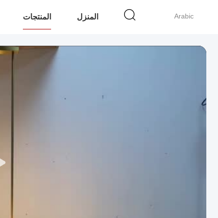
Arabic
المنزل
المنتجات