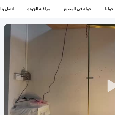
حولنا
جولة في المصنع
مراقبة الجودة
اتصل بنا