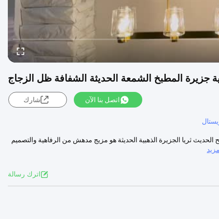
اتصل بنا الآن
شارك
يستال
42inGold Kitchen Island  ظل الزجاج الواضح الحديث ثريا الجزيرة الذهبية الحديثة هو مزيج مدهش من الرفاهية والتصميم
زيد
اترك رسالة