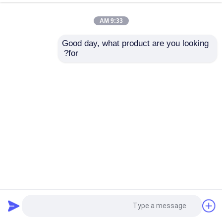
9:33 AM
Good day, what product are you looking 
for?
قاعات الفنادق الراقية مصباح الكريستال الكبير
الشموع الكبيرة
2025-03-16
42 الرؤى