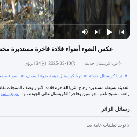
عكس الضوء أضواء قلادة فاخرة مستديرة مخصص
ثريا كريستال حديثة
2025-03-10
34 الرؤى
#
ثريا كريستال حديثة
#
ثريا كريستال ذهبية ضوء السقف
#
أضواء سقف
الحديثة بسيطة مستديرة زجاج الثريا الفاخرة قلادة الأنوار وصف المنتجات تف
رائعة ، نسيج ناعم ، جو متين وفاخر ؛الكريستال عالي الجودة ، وا...
عرض المزي
رسائل الزائر
لا توجد تعليقات عامة بعد