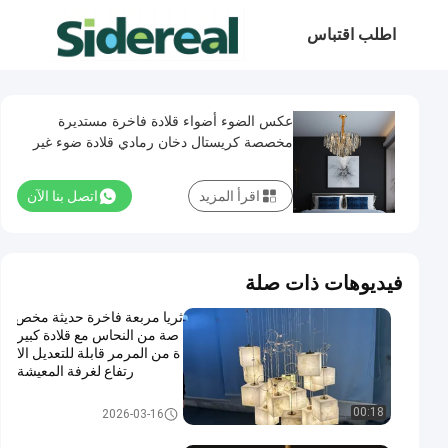
اطلب اقتباس
عكس الضوء أضواء قلادة فاخرة مستديرة
مخصصة كريستال دخان رمادي قلادة ضوء غير
قابل للصدأ
اقرأ المزيد
اتصل بنا الآن
فيديوهات ذات صلة
ثريا مربعة فاخرة حديثة مخص
صة من النحاس مع قلادة كبير
ة من المرمر قابلة للتعديل الا
رتفاع لغرفة المعيشة
ثريا كريستال حديثة
00:18
2026-03-16