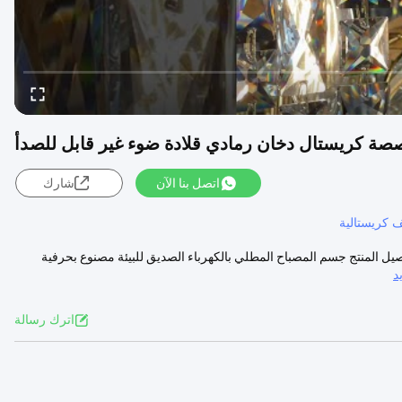
ة كريستال دخان رمادي قلادة ضوء غير قابل للصدأ
اتصل بنا الآن
شارك
 كريستالية
اصيل المنتج جسم المصباح المطلي بالكهرباء الصديق للبيئة مصنوع بحرفية
د
اترك رسالة