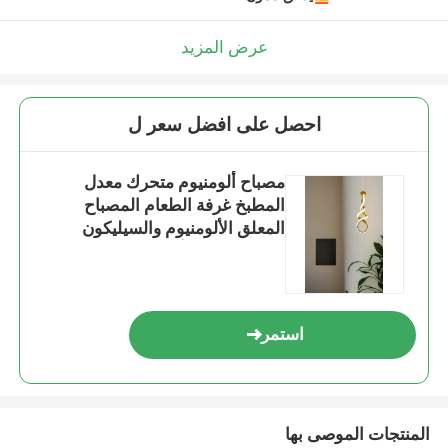
عرض المزيد
احصل على افضل سعر ل
مصباح ألومنيوم متحرك معدل
المطبخ غرفة الطعام المصباح
المعلق الألومنيوم والسيليكون
الذهبية مصباح ألومنيوم
استمر
المنتجات الموصى بها