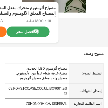
مصباح ألومنيوم متحرك معدل المط
المصباح المعلق الألومنيوم والسيل
ألومنيوم
MOQ：10 قطعة
الأ
افضل سعر
منتوج وصف
مصباح ألومنيوم LED الحديث
,
تسليط الضوء:
مطبخ غرفة طعام ثرياً من الألومنيوم
,
مصباح واحد معلق مصباح ألومنيوم
CE,ROHS,FCC,PSE,CCC,UL,ISO9001,BS
إصدار الشهادات
CI
اسم العلامة التجارية
ZSHONORHIGH, SIDEREAL