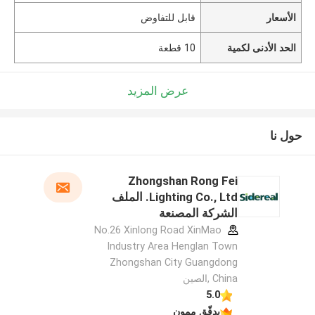
الأسعار
قابل للتفاوض
الحد الأدنى لكمية
10 قطعة
عرض المزيد
حول نا
Zhongshan Rong Fei
Lighting Co., Ltd. الملف
الشركة المصنعة
No.26 Xinlong Road XinMao
Industry Area Henglan Town
Zhongshan City Guangdong
China ,الصين
5.0
يدقّق ممون