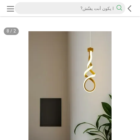
8
/
2