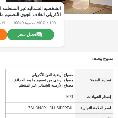
الشخصية الشمالية غير المنتظمة ا
الأكريلي الغلاف الجوي التصميم ما
الإضاءة الموجة دليل الأريكة مصبا
MOQ：100 مجموعة/<100 مجموعة
افضل سعر
منتوج وصف
مصباح أرضية الفن الأكريلي
,
تسليط الضوء:
مصباح أرضي من تصميم ما بعد الحداثة
,
مصباح الأرضية الشمالي غير المنتظم
إصدار الشهادات
EPR
اسم العلامة التجارية
ZSHONORHIGH, SIDEREAL