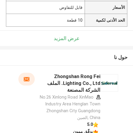
الأسعار
قابل للتفاوض
الحد الأدنى لكمية
10 قطعة
عرض المزيد
حول نا
Zhongshan Rong Fei
Lighting Co., Ltd. الملف
الشركة المصنعة
No.26 Xinlong Road XinMao
Industry Area Henglan Town
Zhongshan City Guangdong
China ,الصين
5.0
يدقّق ممون