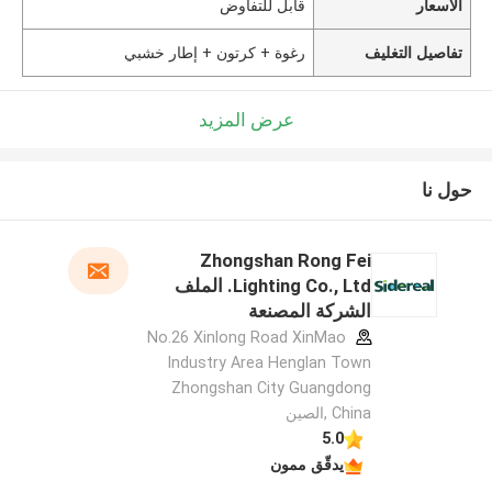
الأسعار
قابل للتفاوض
تفاصيل التغليف
رغوة + كرتون + إطار خشبي
عرض المزيد
حول نا
Zhongshan Rong Fei
Lighting Co., Ltd. الملف
الشركة المصنعة
No.26 Xinlong Road XinMao
Industry Area Henglan Town
Zhongshan City Guangdong
China ,الصين
5.0
يدقّق ممون