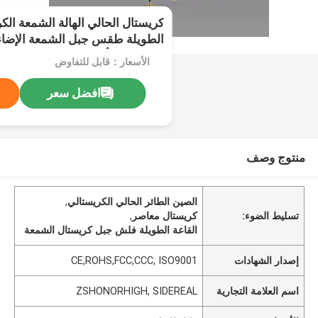
كريستال الحالي الهالة الشمعة الك
الطويلة طقس جبل الشمعة الإضاءة
L'Escalier أضواء
الأسعار：قابل للتفاوض
افضل سعر
منتوج وصف
الصين الطائر الحالي الكريستالي
,
تسليط الضوء:
كريستال معاصر
,
القاعة الطويلة فلش جبل كريستال الشمعة
إصدار الشهادات
CE,ROHS,FCC,CCC, ISO9001
اسم العلامة التجارية
ZSHONORHIGH, SIDEREAL