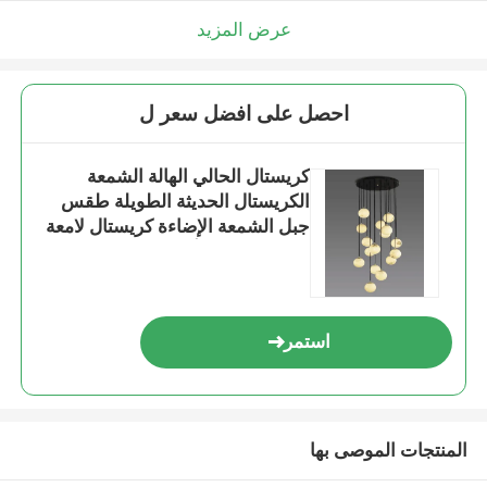
عرض المزيد
احصل على افضل سعر ل
كريستال الحالي الهالة الشمعة
الكريستال الحديثة الطويلة طقس
جبل الشمعة الإضاءة كريستال لامعة
قاد L'Escalier أضواء
استمر
المنتجات الموصى بها