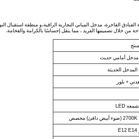
الفنادق الفاخرة، مدخل المباني التجارية الراقية،و منطقة استقبال النوا
ة من خلال تصميمها الفريد ، مما ينقل إحساسًا بالكرامة والفخامة.
منتج
مدخل أمامي حديث
المدخل الحديثة
دني + بلور
عة LED
 أبيض دافئ) مخصص