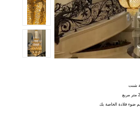
ة شنت
بع
 ضوء قلادة الخاصة بك