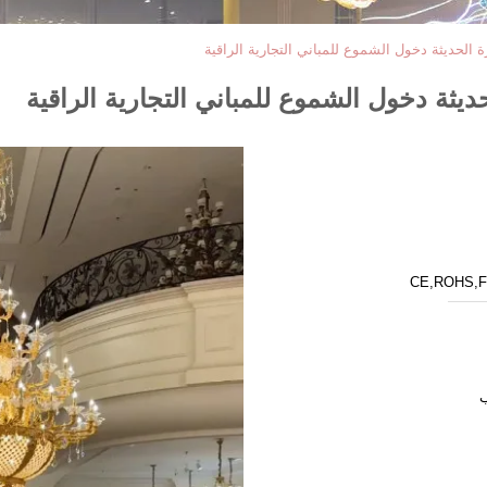
CE,ROHS,F
ب