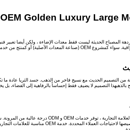
الردهة المصباح الحديثة ليست فقط معدات الإضاءة ، ولكن أيضا تعبير 
يث
يطة من التصميم الحديث مع نسيج فاخر من الذهب. جسد الثريا عادة ما 
بالذهبهذا التصميم لا يضيف فقط إحساساً بالرفاهية إلى الفضاء، بل يخ
بالنسبة للعملاء الذين يبحثون عن تصاميم فريدة وتخصيص 
ة.