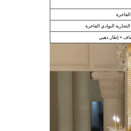
الفاخرة
التجارية النوادي الفاخرة
اف + إطار ذهبي