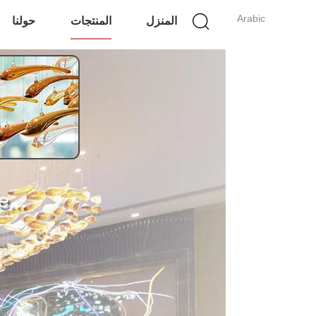
Arabic
المنزل
المنتجات
حولنا