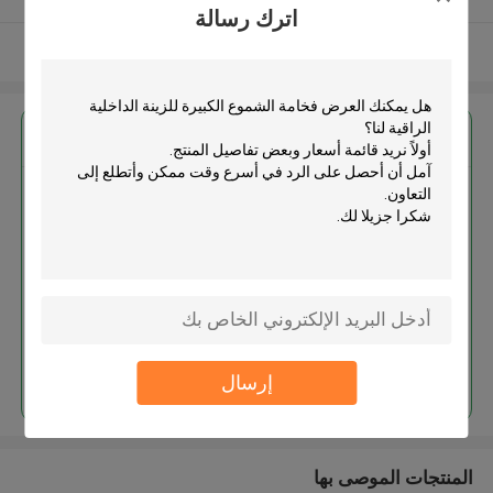
اترك رسالة
عرض المزيد
احصل على افضل سعر ل
فخامة الشموع الكبيرة للزينة
الداخلية الراقية
استمر
إرسال
المنتجات الموصى بها