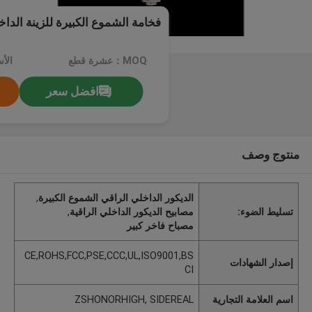
فخامة الشموع الكبيرة للزينة الداخل
MOQ：عشرة قطع
الأ
افضل سعر
منتوج وصف
الديكور الداخلي الراقي الشموع الكبيرة
,
تسليط الضوء:
مصابيح الديكور الداخلي الراقية
,
مصباح فاخر كبير
CE,ROHS,FCC,PSE,CCC,UL,ISO9001,BS
إصدار الشهادات
CI
اسم العلامة التجارية
ZSHONORHIGH, SIDEREAL