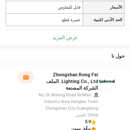
الأسعار
قابل للتفاوض
الحد الأدنى لكمية
عشرة قطع
عرض المزيد
حول نا
Zhongshan Rong Fei
Lighting Co., Ltd. الملف
الشركة المصنعة
No.26 Xinlong Road XinMao
Industry Area Henglan Town
Zhongshan City Guangdong
China ,الصين
5.0
يدقّق ممون