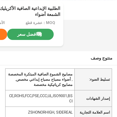
الطلبية الإبداعية الصافية الأكريلي
الشمعة أضواء
MOQ：عشرة قطع
الأ
افضل سعر
منتوج وصف
مصابيح الشموع الصافية المبتكرة المخصصة
تسليط الضوء:
,
أضواء مصباح مصباح إبداعي مخصص
,
مصابيح كرياتيكية مخصصة
CE,ROHS,FCC,PSE,CCC,UL,ISO9001,BS
إصدار الشهادات
CI
اسم العلامة التجارية
ZSHONORHIGH, SIDEREAL