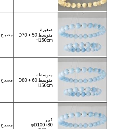
صغيرة
مصباح LED
متوسط D70 + 50
H150cm
متوسطة
مصباح LED
متوسط D80 + 60
H150cm
كبير
φD100+80
مصباح LED