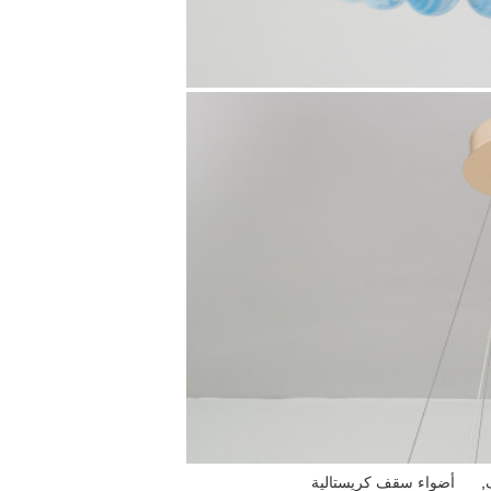
,
أضواء سقف كريستالية