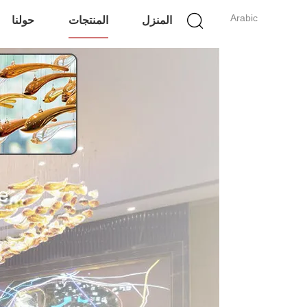
Arabic
المنزل
المنتجات
حولنا