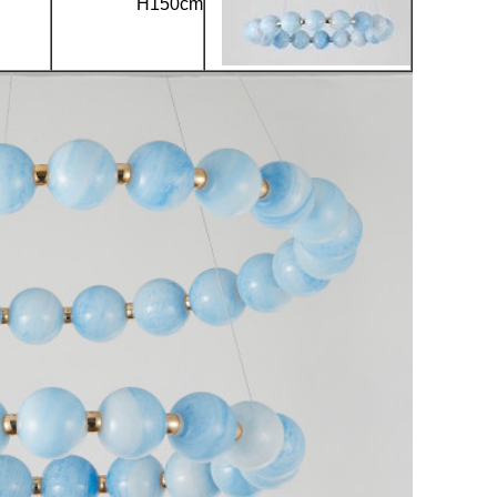
H150cm