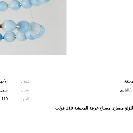
معلقة
المواد:
الأجه
/النادي
تثبيت:
سهل 
الجهد:
110 فولت
للؤلؤ مصباح
مصباح غرفة المعيشة 110 فولت
,