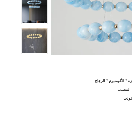
زة * الألومنيوم * الزجاج
التنصيب