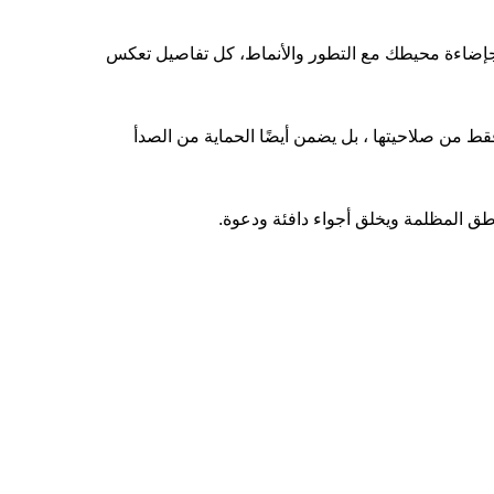
جاجإضاءة محيطك مع التطور والأنماط، كل تفاصيل تعكس
ط من صلاحيتها ، بل يضمن أيضًا الحماية من الصدأ
اطق المظلمة ويخلق أجواء دافئة ودعوة.