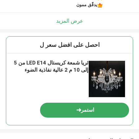
يدقّق ممون
عرض المزيد
احصل على افضل سعر ل
ثريا شمعة كريستال LED E14 من 5
إلى 10 م 2 عالية نفاذية الضوء
استمر