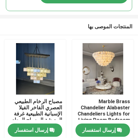
المنتجات الموصى بها
المنزل
Marble Brass
مصباح الرخام الطبيعي
Chandelier Alabaster
العصري الفاخر الفيلا
Chandeliers Lights for
الإسبانية الطبيعية غرفة
المنتجات
Living Room Bedroom
المعيشة المصباح المطعم
Chandelier Luxury
مصباح العنق
إرسال استفسار
إرسال استفسار
حولنا