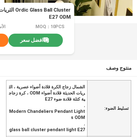
s Ball Cluster
E27 ODM
MOQ：10PCS
الأ
افضل سعر
منتوج وصف
الشمال زجاج الكرة قلادة أضواء عصرية ، الث
ريات الحديثة قلادة أضواء ODM ، كرة زجاج
ية كتلة قلادة ضوء E27
,
تسليط الضوء:
Modern Chandeliers Pendant Light
s ODM
,
glass ball cluster pendant light E27