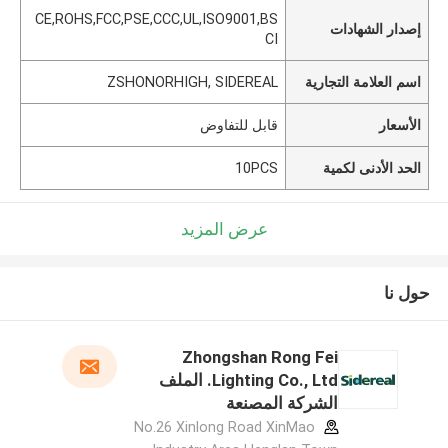
CE,ROHS,FCC,PSE,CCC,UL,ISO9001,BS
إصدار الشهادات
CI
اسم العلامة التجارية
ZSHONORHIGH, SIDEREAL
الأسعار
قابل للتفاوض
الحد الأدنى لكمية
10PCS
عرض المزيد
حول نا
Zhongshan Rong Fei
Lighting Co., Ltd. الملف
الشركة المصنعة
No.26 Xinlong Road XinMao