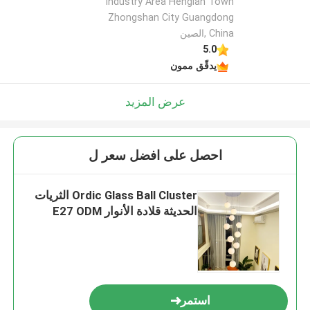
Industry Area Henglan Town
Zhongshan City Guangdong
China ,الصين
5.0
يدقّق ممون
عرض المزيد
احصل على افضل سعر ل
Ordic Glass Ball Cluster الثريات
الحديثة قلادة الأنوار E27 ODM
استمر